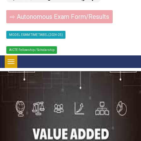
⇨ Autonomous Exam Form/Results
MODEL EXAM TIME TABEL(2024-25)
AICTE Fellowship / Scholarship
Toggle navigation