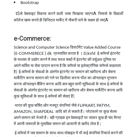
Bootstrap
tS
A
से वेबसाइट विकास करने वाली भाषा सिखाया जाएगा
जिससे के विद्यार्थी
A
कॉलेज खत्म करते ही डिजिटल मार्केट में नौकरी पाने के सक्षम हो जाएं
e-Commerce:
Science and Computer Science
Value Added Course
डिपार्टमेंट
(E-COMMERECE ) dk
। D;ksfd
प्रस्तावित करता है
ई-कॉमर्स इंटरनेट
के माध्यम से उद्योग करने में तथा सरल शब्दों में इंटरनेट की वर्चुअल दुनिया पर
अपने सर्विस या सेवा प्रदान करना है कि कॉमर्स या इलेक्ट्रॉनिक कॉमर्स कहलाता
|
है
ई-कॉमर्स के सेवाओं के अंतर्गत इंटरनेट पर सामान को खरीदना और बेचना
मार्केटिंग करना सामान को गत्ते पर डिलीवर करना भील का ऑनलाइन भुगतान
करना ऑनलाइन बैंकिंग करना आदि बाय बहुत सारी सुविधाओं के साथ ई-कॉमर्स के
सेवाओं के अंतर्गत इंटरनेट पर सामान को खरीदना और बेचना मार्केटिंग करना आदि
|
कुछ सुविधाओं के साथ ई-कॉमर्स की सेवाएं हैं
FLIPKART, PATYM,
भारत की कुछ चर्चित और मजदूर कंपनियां जैसे
AMAZON, SNAPDEAL
आदि को ले सकते हैं। प्लेटफार्म पर कुछ सेल्स
अपने सामान को भेजते हैं। वही ग्राहक इन वेबसाइटों पर जाकर कुछ ही चंद मिनट
में अपनी जरूरतों के मुताबिक समान को आसानी से खरीद लेता है।
ई कॉमर्स में जब सामान के साथ-साथ मोबाइल में भी कई कंपनियां रिचार्ज करने की