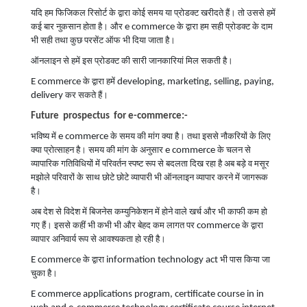
यदि हम फिजिकल रिसोर्ट के द्वारा कोई समय या प्रोडक्ट खरीदते हैं। तो उससे हमें
e commerce
कई बार नुकसान होता है। और
के द्वारा हम सही प्रोडक्ट के दाम
भी सही तथा कुछ परसेंट ऑफ भी दिया जाता है।
ऑनलाइन से हमें इस प्रोडक्ट की सारी जानकारियां मिल सकती है।
E commerce
developing, marketing, selling, paying,
के द्वारा हमें
delivery
कर सकते हैं।
Future prospectus for e-commerce:-
e commerce
भविष्य में
के समय की मांग क्या है। तथा इससे नौकरियों के लिए
e commerce
क्या प्रोत्साहन है।
समय की मांग के अनुसार
के चलन से
व्यापारिक गतिविधियों में परिवर्तन स्पष्ट रूप से बदलता दिख रहा है अब बड़े व मसूर
मझोले परिवारों के साथ छोटे छोटे व्यापारी भी ऑनलाइन व्यापार करने में जागरूक
है।
अब देश से विदेश में बिजनेस कम्युनिकेशन में होने वाले खर्च और भी काफी कम हो
commerce
गए हैं। इससे कहीं भी कभी भी और बेहद कम लागत पर
के द्वारा
व्यापार अनिवार्य रूप से आवश्यकता हो रही है।
E commerce
information technology act
के द्वारा
भी पास किया जा
चुका है।
E commerce applications program, certificate course in in