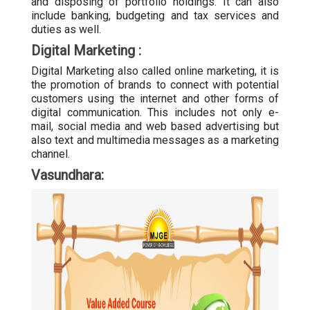
and disposing of portfolio holdings. It can also
include banking, budgeting and tax services and
duties as well.
Digital Marketing :
Digital Marketing also called online marketing, it is
the promotion of brands to connect with potential
customers using the internet and other forms of
digital communication. This includes not only e-
mail, social media and web based advertising but
also text and multimedia messages as a marketing
channel.
Vasundhara: